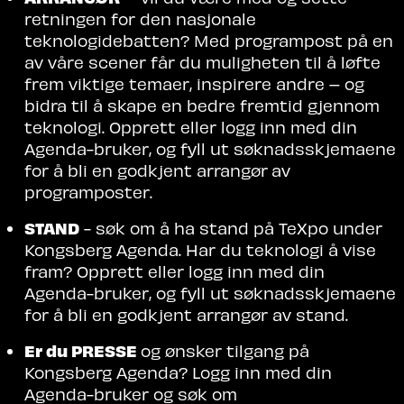
retningen for den nasjonale
teknologidebatten? Med programpost på en
av våre scener får du muligheten til å løfte
frem viktige temaer, inspirere andre – og
bidra til å skape en bedre fremtid gjennom
teknologi. Opprett eller logg inn med din
Agenda-bruker, og fyll ut søknadsskjemaene
for å bli en godkjent arrangør
av
programposter.
STAND
- søk om å ha stand på TeXpo under
Kongsberg Agenda. Har du teknologi å vise
fram? Opprett eller logg inn med din
Agenda-bruker, og fyll ut søknadsskjemaene
for å bli en godkjent arrangør av stand.
Er du PRESSE
og ønsker tilgang på
Kongsberg Agenda? Logg inn med din
Agenda-bruker og søk om