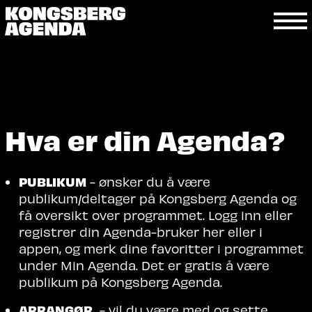
Hva er din Agenda?
PUBLIKUM
- ønsker du å være
publikum/deltager på Kongsberg Agenda og
få oversikt over programmet. Logg inn eller
registrer din Agenda-bruker her eller i
appen, og merk dine favoritter i programmet
under Min Agenda. Det er gratis å være
publikum på Kongsberg Agenda.
ARRANGØR
- vil du være med og sette