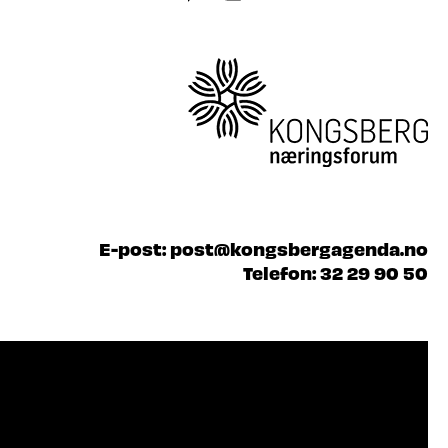
E-post:
post@kongsbergagenda.no
Telefon:
32 29 90 50