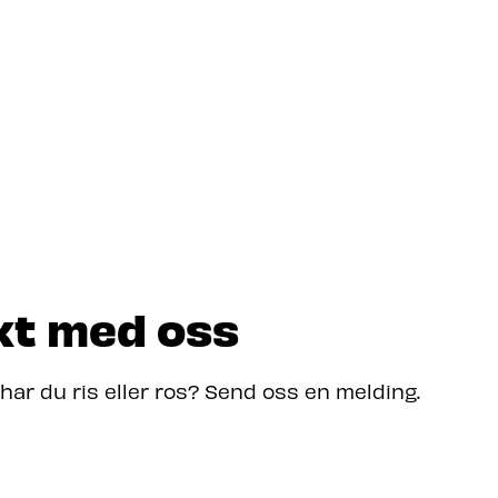
kt med oss
 har du ris eller ros? Send oss en melding.