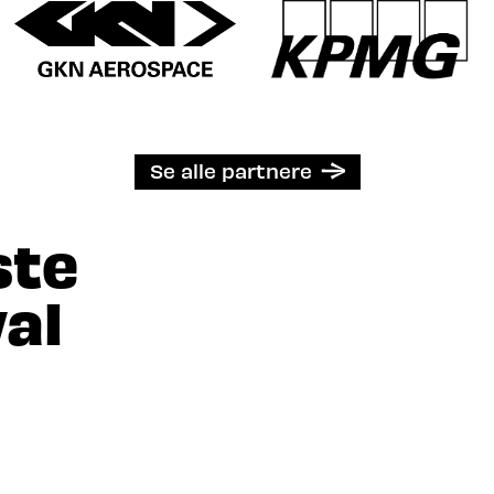
Se alle partnere
ste
al