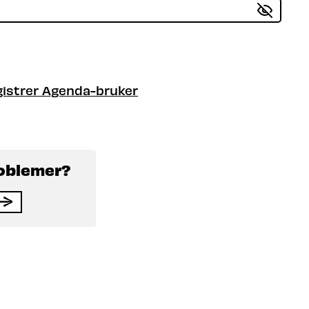
istrer Agenda-bruker
roblemer?