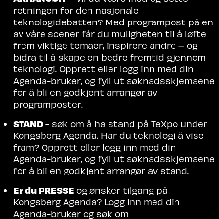
retningen for den nasjonale
teknologidebatten? Med programpost på en
av våre scener får du muligheten til å løfte
frem viktige temaer, inspirere andre – og
bidra til å skape en bedre fremtid gjennom
teknologi. Opprett eller logg inn med din
Agenda-bruker, og fyll ut søknadsskjemaene
for å bli en godkjent arrangør
av
programposter.
STAND
- søk om å ha stand på TeXpo under
Kongsberg Agenda. Har du teknologi å vise
fram? Opprett eller logg inn med din
Agenda-bruker, og fyll ut søknadsskjemaene
for å bli en godkjent arrangør av stand.
Er du PRESSE
og ønsker tilgang på
Kongsberg Agenda? Logg inn med din
Agenda-bruker og søk om