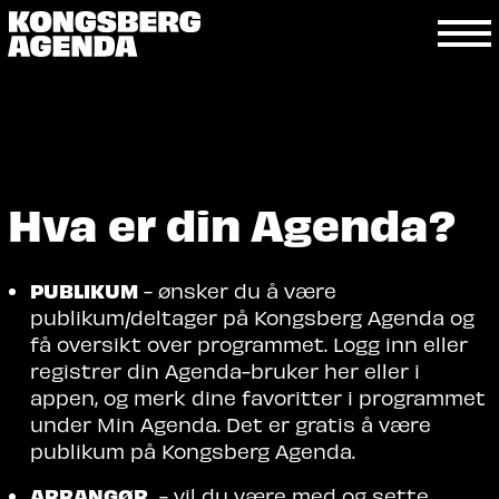
Hva er din Agenda?
PUBLIKUM
- ønsker du å være
publikum/deltager på Kongsberg Agenda og
få oversikt over programmet. Logg inn eller
registrer din Agenda-bruker her eller i
appen, og merk dine favoritter i programmet
under Min Agenda. Det er gratis å være
publikum på Kongsberg Agenda.
ARRANGØR
- vil du være med og sette