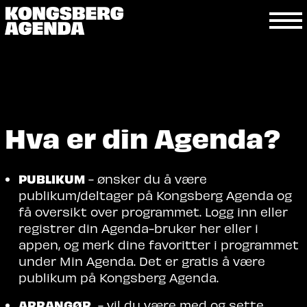
Hva er din Agenda?
PUBLIKUM
- ønsker du å være
publikum/deltager på Kongsberg Agenda og
få oversikt over programmet. Logg inn eller
registrer din Agenda-bruker her eller i
appen, og merk dine favoritter i programmet
under Min Agenda. Det er gratis å være
publikum på Kongsberg Agenda.
ARRANGØR
- vil du være med og sette