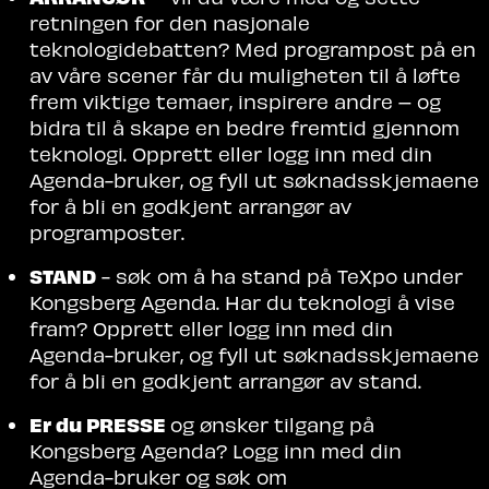
retningen for den nasjonale
teknologidebatten? Med programpost på en
av våre scener får du muligheten til å løfte
frem viktige temaer, inspirere andre – og
bidra til å skape en bedre fremtid gjennom
teknologi. Opprett eller logg inn med din
Agenda-bruker, og fyll ut søknadsskjemaene
for å bli en godkjent arrangør
av
programposter.
STAND
- søk om å ha stand på TeXpo under
Kongsberg Agenda. Har du teknologi å vise
fram? Opprett eller logg inn med din
Agenda-bruker, og fyll ut søknadsskjemaene
for å bli en godkjent arrangør av stand.
Er du PRESSE
og ønsker tilgang på
Kongsberg Agenda? Logg inn med din
Agenda-bruker og søk om