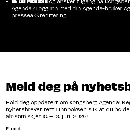
Er du PRESSE
og ønsker tilgang på Kongsbe
Agenda? Logg inn med din Agenda-bruker o
presseakkreditering.
Meld deg på nyhets
Hold deg oppdatert om Kongsberg Agenda! Regi
nyhetsbrevet rett i innboksen slik at du hold
alt som skjer 10. – 13. juni 2026!
E-post