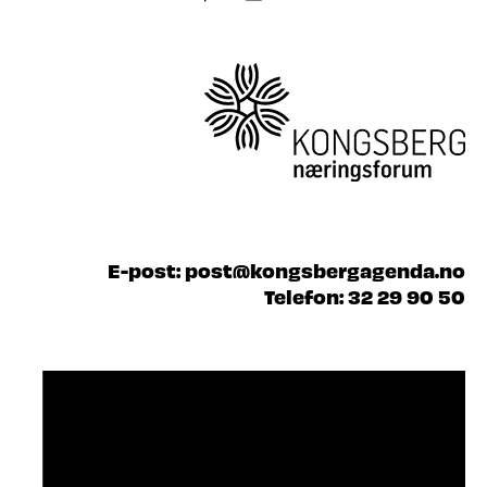
E-post:
post@kongsbergagenda.no
Telefon:
32 29 90 50