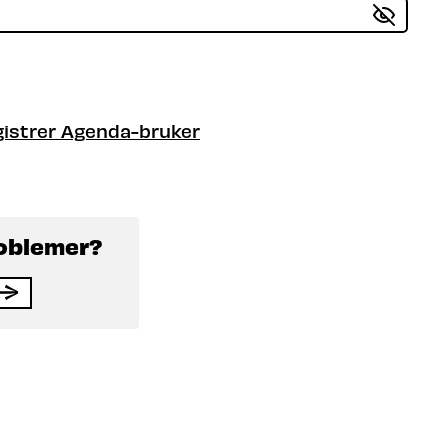
istrer Agenda-bruker
roblemer?