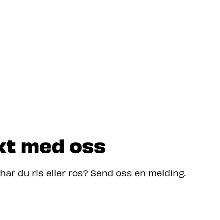
kt med oss
 har du ris eller ros? Send oss en melding.