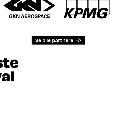
Se alle partnere
ste
al