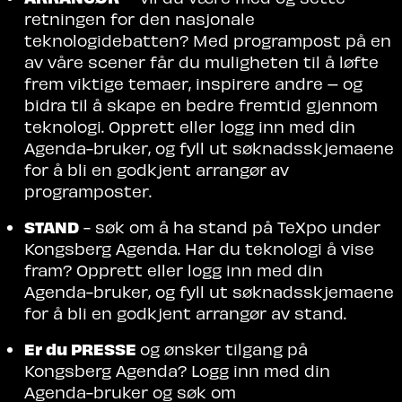
retningen for den nasjonale
teknologidebatten? Med programpost på en
av våre scener får du muligheten til å løfte
frem viktige temaer, inspirere andre – og
bidra til å skape en bedre fremtid gjennom
teknologi. Opprett eller logg inn med din
Agenda-bruker, og fyll ut søknadsskjemaene
for å bli en godkjent arrangør
av
programposter.
STAND
- søk om å ha stand på TeXpo under
Kongsberg Agenda. Har du teknologi å vise
fram? Opprett eller logg inn med din
Agenda-bruker, og fyll ut søknadsskjemaene
for å bli en godkjent arrangør av stand.
Er du PRESSE
og ønsker tilgang på
Kongsberg Agenda? Logg inn med din
Agenda-bruker og søk om