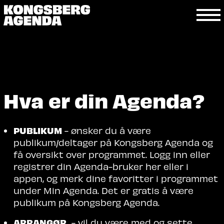
Hva er din Agenda?
PUBLIKUM
- ønsker du å være
publikum/deltager på Kongsberg Agenda og
få oversikt over programmet. Logg inn eller
registrer din Agenda-bruker her eller i
appen, og merk dine favoritter i programmet
under Min Agenda. Det er gratis å være
publikum på Kongsberg Agenda.
ARRANGØR
- vil du være med og sette