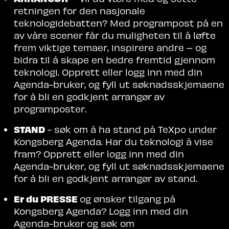
retningen for den nasjonale
teknologidebatten? Med programpost på en
av våre scener får du muligheten til å løfte
frem viktige temaer, inspirere andre – og
bidra til å skape en bedre fremtid gjennom
teknologi. Opprett eller logg inn med din
Agenda-bruker, og fyll ut søknadsskjemaene
for å bli en godkjent arrangør
av
programposter.
STAND
- søk om å ha stand på TeXpo under
Kongsberg Agenda. Har du teknologi å vise
fram? Opprett eller logg inn med din
Agenda-bruker, og fyll ut søknadsskjemaene
for å bli en godkjent arrangør av stand.
Er du PRESSE
og ønsker tilgang på
Kongsberg Agenda? Logg inn med din
Agenda-bruker og søk om