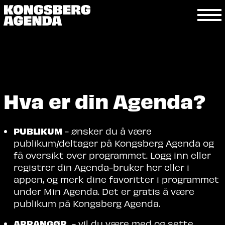
Hva er din Agenda?
PUBLIKUM
- ønsker du å være
publikum/deltager på Kongsberg Agenda og
få oversikt over programmet. Logg inn eller
registrer din Agenda-bruker her eller i
appen, og merk dine favoritter i programmet
under Min Agenda. Det er gratis å være
publikum på Kongsberg Agenda.
ARRANGØR
- vil du være med og sette