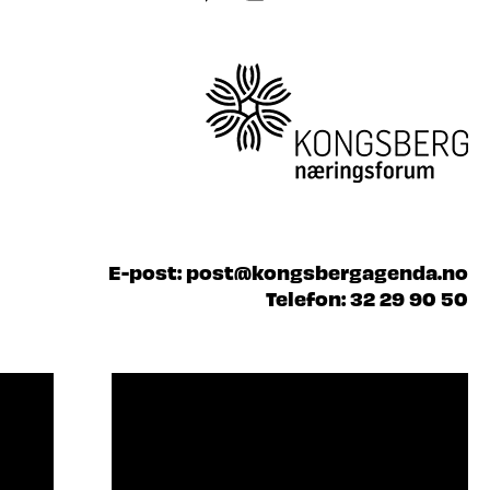
E-post:
post@kongsbergagenda.no
Telefon:
32 29 90 50