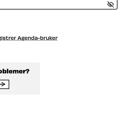
istrer Agenda-bruker
roblemer?