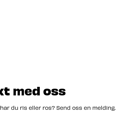
kt med oss
 har du ris eller ros? Send oss en melding.