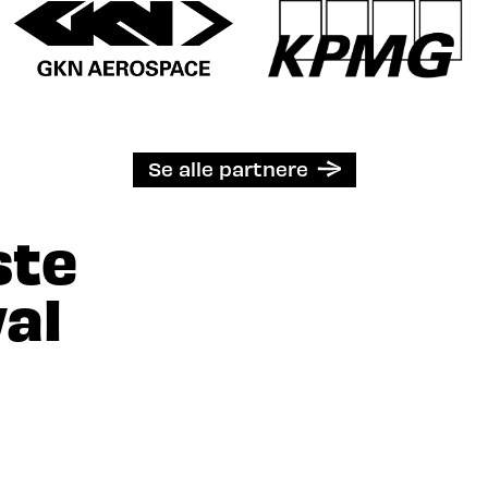
Se alle partnere
ste
al