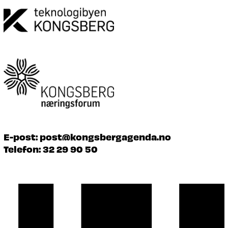
E-post:
post@kongsbergagenda.no
Telefon:
32 29 90 50