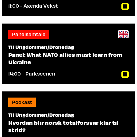
11:00 - Agenda Vekst
Panelsamtale
Til Ungdommen/Dronedag
Panel: What NATO allies must learn from
Ukraine
14:00 - Parkscenen
Podkast
Til Ungdommen/Dronedag
Hvordan blir norsk totalforsvar klar til
strid?