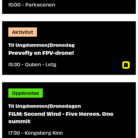
15:00 - Parkscenen
Aktivitet
Til Ungdommen/Dronedag
Prøvefly en FPV-drone!
15:30 - Quben - 1.etg
Opplevelse
Til Ungdommen/Dronedagen
FILM: Second Wind - Five Heroes. One
summit
17:30 - Kongsberg Kino