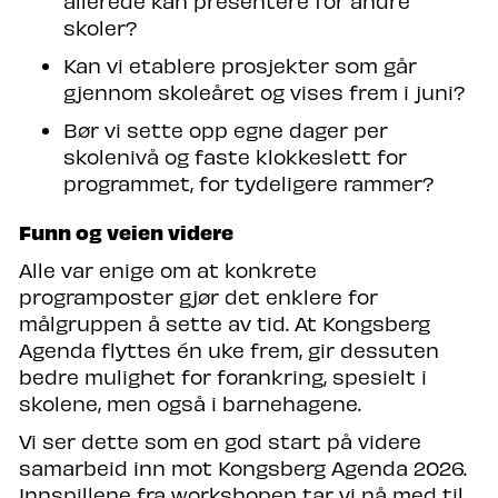
allerede kan presentere for andre
skoler?
Kan vi etablere prosjekter som går
gjennom skoleåret og vises frem i juni?
Bør vi sette opp egne dager per
skolenivå og faste klokkeslett for
programmet, for tydeligere rammer?
Funn og veien videre
Alle var enige om at konkrete
programposter gjør det enklere for
målgruppen å sette av tid. At Kongsberg
Agenda flyttes én uke frem, gir dessuten
bedre mulighet for forankring, spesielt i
skolene, men også i barnehagene.
Vi ser dette som en god start på videre
samarbeid inn mot Kongsberg Agenda 2026.
Innspillene fra workshopen tar vi nå med til