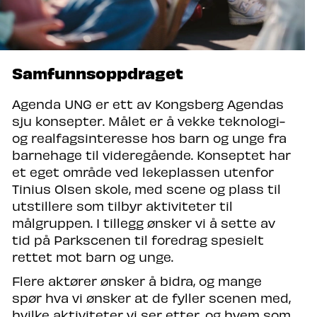
Samfunnsoppdraget
Agenda UNG er ett av Kongsberg Agendas
sju konsepter. Målet er å vekke teknologi-
og realfagsinteresse hos barn og unge fra
barnehage til videregående. Konseptet har
et eget område ved lekeplassen utenfor
Tinius Olsen skole, med scene og plass til
utstillere som tilbyr aktiviteter til
målgruppen. I tillegg ønsker vi å sette av
tid på Parkscenen til foredrag spesielt
rettet mot barn og unge.
Flere aktører ønsker å bidra, og mange
spør hva vi ønsker at de fyller scenen med,
hvilke aktiviteter vi ser etter, og hvem som