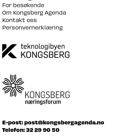
For besøkende
Om Kongsberg Agenda
Kontakt oss
Personvernerklæring
E-post:
post@kongsbergagenda.no
Telefon:
32 29 90 50