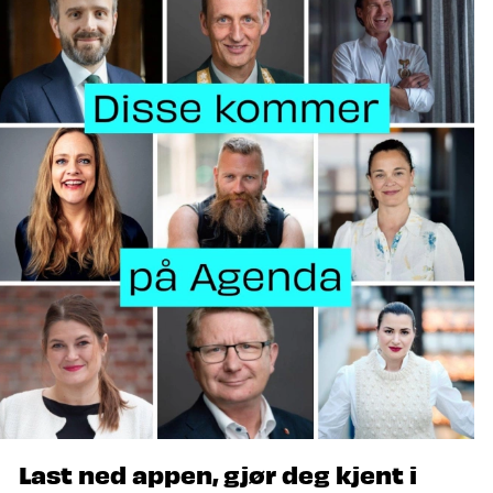
Last ned appen, gjør deg kjent i