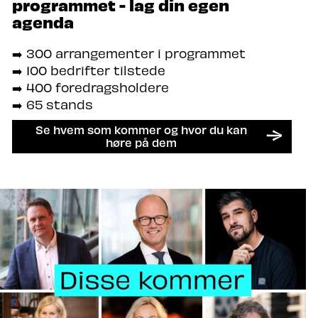
programmet - lag din egen
agenda
➡️ 300 arrangementer i programmet
➡️ 100 bedrifter tilstede
➡️ 400 foredragsholdere
➡️ 65 stands
Se hvem som kommer og hvor du kan
høre på dem