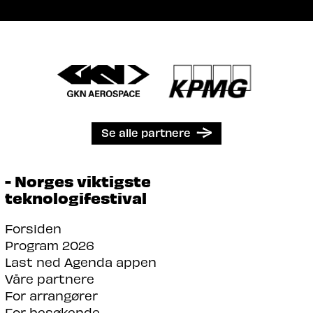
Se alle partnere
- Norges viktigste
teknologifestival
Forsiden
Program 2026
Last ned Agenda appen
Våre partnere
For arrangører
For besøkende