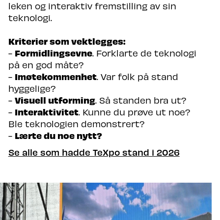
leken og interaktiv fremstilling av sin
teknologi.
Kriterier som vektlegges:
Formidlingsevne
-
. Forklarte de teknologi
på en god måte?
Imøtekommenhet
-
. Var folk på stand
hyggelige?
Visuell utforming
-
. Så standen bra ut?
Interaktivitet
-
. Kunne du prøve ut noe?
Ble teknologien demonstrert?
Lærte du noe nytt?
-
Se alle som hadde TeXpo stand i 2026