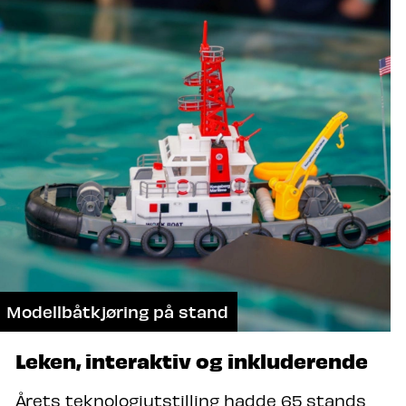
Modellbåtkjøring på stand
Leken, interaktiv og inkluderende
Årets teknologiutstilling hadde 65 stands