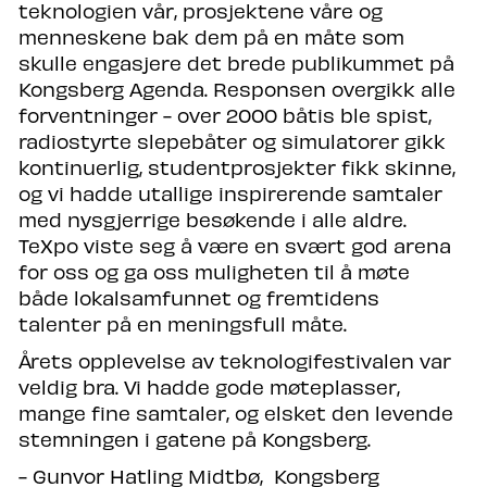
teknologien vår, prosjektene våre og
menneskene bak dem på en måte som
skulle engasjere det brede publikummet på
Kongsberg Agenda. Responsen overgikk alle
forventninger - over 2000 båtis ble spist,
radiostyrte slepebåter og simulatorer gikk
kontinuerlig, studentprosjekter fikk skinne,
og vi hadde utallige inspirerende samtaler
med nysgjerrige besøkende i alle aldre.
TeXpo viste seg å være en svært god arena
for oss og ga oss muligheten til å møte
både lokalsamfunnet og fremtidens
talenter på en meningsfull måte.
Årets opplevelse av teknologifestivalen var
veldig bra. Vi hadde gode møteplasser,
mange fine samtaler, og elsket den levende
stemningen i gatene på Kongsberg.
- Gunvor Hatling Midtbø, Kongsberg