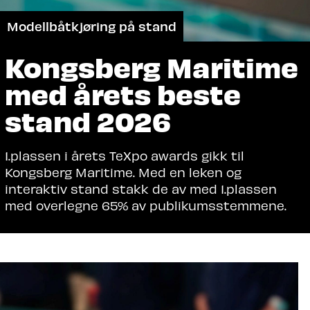
Modellbåtkjøring på stand
Kongsberg Maritime
med årets beste
stand 2026
1.plassen i årets TeXpo awards gikk til
Kongsberg Maritime. Med en leken og
interaktiv stand stakk de av med 1.plassen
med overlegne 65% av publikumsstemmene.