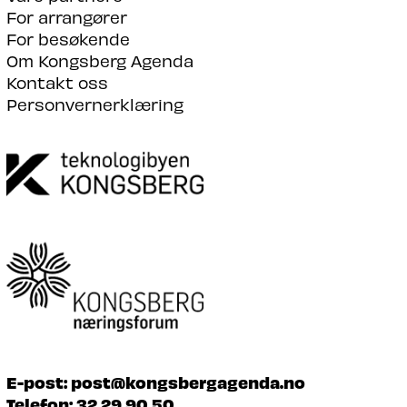
For arrangører
For besøkende
Om Kongsberg Agenda
Kontakt oss
Personvernerklæring
E-post:
post@kongsbergagenda.no
Telefon:
32 29 90 50