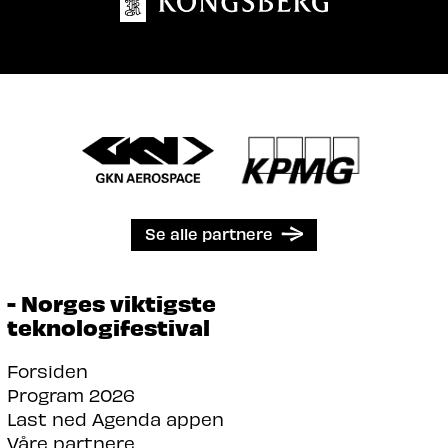
Se alle partnere
- Norges viktigste
teknologifestival
Forsiden
Program 2026
Last ned Agenda appen
Våre partnere