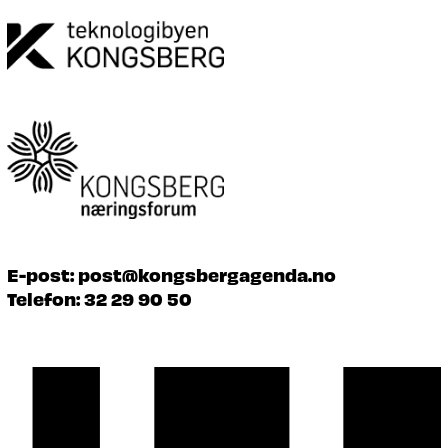
E-post:
post@kongsbergagenda.no
Telefon:
32 29 90 50