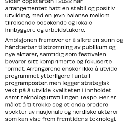
Siden oppstarten i 2022 har
arrangementet hatt en stabil og positiv
utvikling, med en jevn balanse mellom
tilreisende besøkende og lokale
innbyggere og arbeidstakere.
Ambisjonen fremover er å sikre en sunn og
håndterbar tilstrømning av publikum og
nye aktører, samtidig som festivalen
bevarer sitt komprimerte og fokuserte
format. Arrangørene ønsker ikke å utvide
programmet ytterligere i antall
programposter, men legger strategisk
vekt på å utvikle kvaliteten i innholdet
samt teknologiutstillingen TeXpo. Her er
målet å tiltrekke seg et enda bredere
spekter av nasjonale og nordiske aktører
som kan vise frem fremtidens teknologi.