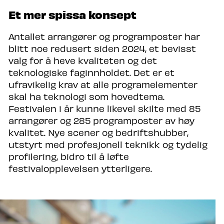
Et mer spissa konsept
Antallet arrangører og programposter har
blitt noe redusert siden 2024, et bevisst
valg for å heve kvaliteten og det
teknologiske faginnholdet. Det er et
ufravikelig krav at alle programelementer
skal ha teknologi som hovedtema.
Festivalen i år kunne likevel skilte med 85
arrangører og 285 programposter av høy
kvalitet. Nye scener og bedriftshubber,
utstyrt med profesjonell teknikk og tydelig
profilering, bidro til å løfte
festivalopplevelsen ytterligere.