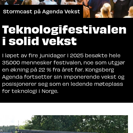
Norges første astronaut - Jannicke Mikkelsen
Teknologifestivalen
i solid vekst
I løpet av fire junidager i 2025 besøkte hele
35.000 mennesker festivalen, noe som utgjør
en økning på 22 % fra året før. Kongsberg
Agenda fortsetter sin imponerende vekst og
posisjonerer seg som en ledende møteplass
for teknologi i Norge.