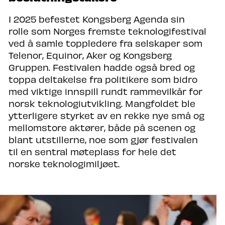
I 2025 befestet Kongsberg Agenda sin
rolle som Norges fremste teknologifestival
ved å samle toppledere fra selskaper som
Telenor, Equinor, Aker og Kongsberg
Gruppen. Festivalen hadde også bred og
toppa deltakelse fra politikere som bidro
med viktige innspill rundt rammevilkår for
norsk teknologiutvikling. Mangfoldet ble
ytterligere styrket av en rekke nye små og
mellomstore aktører, både på scenen og
blant utstillerne, noe som gjør festivalen
til en sentral møteplass for hele det
norske teknologimiljøet.