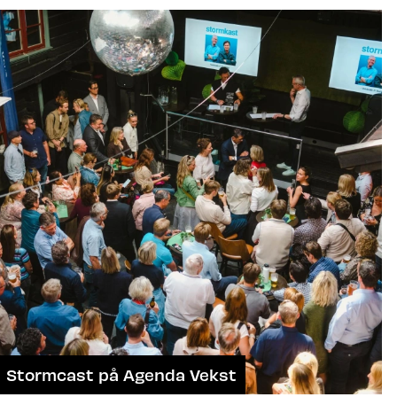
Stormcast på Agenda Vekst