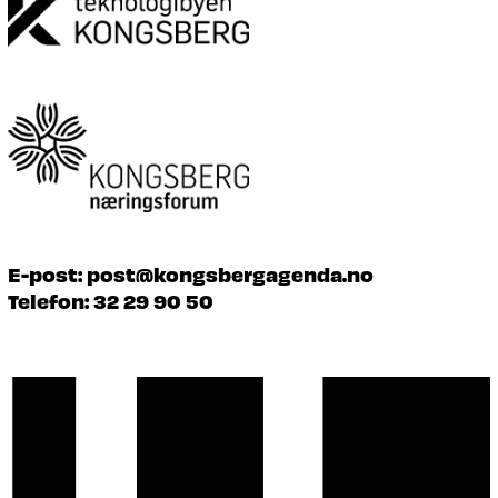
E-post:
post@kongsbergagenda.no
Telefon:
32 29 90 50