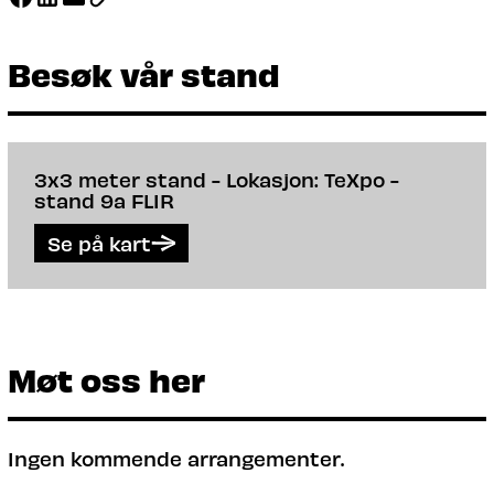
Besøk vår stand
3x3 meter stand - Lokasjon: TeXpo -
stand 9a FLIR
Se på kart
Møt oss her
Ingen kommende arrangementer.