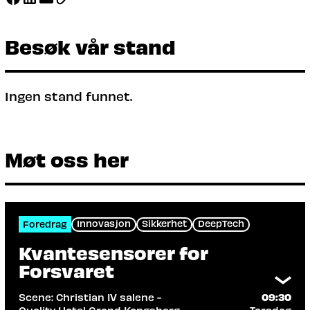
Besøk vår stand
Ingen stand funnet.
Møt oss her
Innovasjon
Sikkerhet
DeepTech
Foredrag
Kvantesensorer for
Forsvaret
Scene: Christian IV salene -
09:30