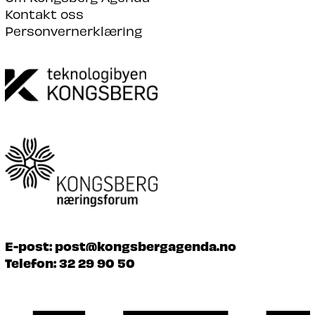
Kontakt oss
Personvernerklæring
E-post:
post@kongsbergagenda.no
Telefon:
32 29 90 50