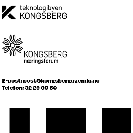
E-post:
post@kongsbergagenda.no
Telefon:
32 29 90 50