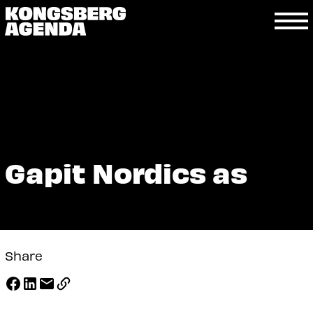
Gapit Nordics as
Share