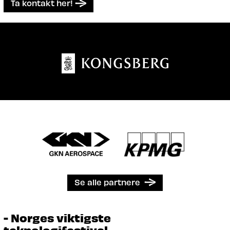
Ta kontakt her!
Se alle partnere
- Norges viktigste
teknologifestival