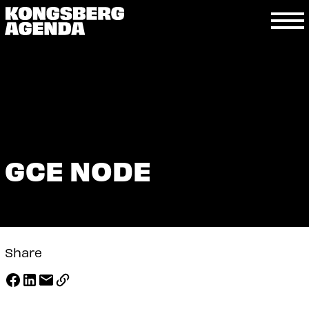
GCE NODE
Share