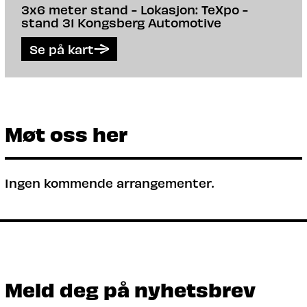
3x6 meter stand - Lokasjon: TeXpo -
stand 31 Kongsberg Automotive
Se på kart
Møt oss her
Ingen kommende arrangementer.
Meld deg på nyhetsbrev