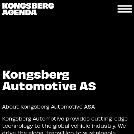
Kongsberg
Automotive AS
About Kongsberg Automotive ASA
Kongsberg Automotive provides cutting-edge
technology to the global vehicle industry. We
drive the global transition to sustainable