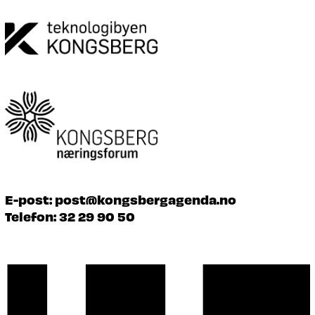
E-post:
post@kongsbergagenda.no
Telefon:
32 29 90 50