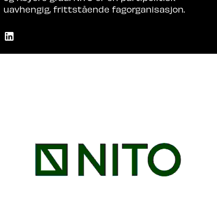
uavhengig, frittstående fagorganisasjon.