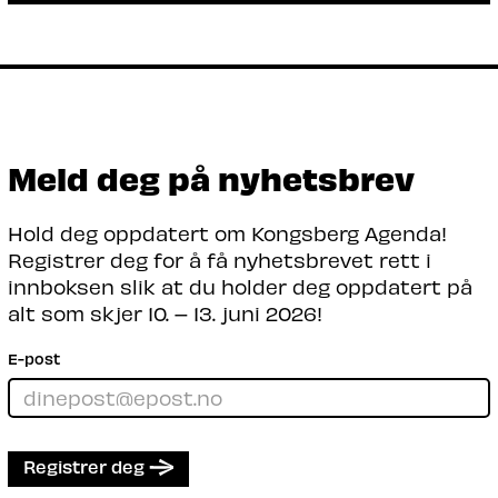
teknologorganisasjon
Spørsmålet om kjernekraft handler ikke
bare om splitting av atomer – det splitter
også befolkningen.
Les mer
Meld deg på nyhetsbrev
Hold deg oppdatert om Kongsberg Agenda!
Registrer deg for å få nyhetsbrevet rett i
innboksen slik at du holder deg oppdatert på
alt som skjer 10. – 13. juni 2026!
E-post
Registrer deg