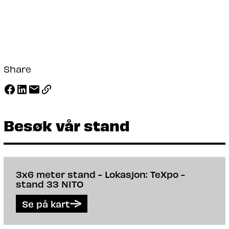
Share
Besøk vår stand
3x6 meter stand - Lokasjon: TeXpo -
stand 33 NITO
Se på kart