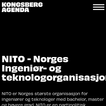
NITO - Norges
Ingeniør- og
teknologorganisasjo
NITO er Norges største organisasjon for
ingeniører og teknologer med bachelor, master
og høyere grad. NITO er en partipolitisk