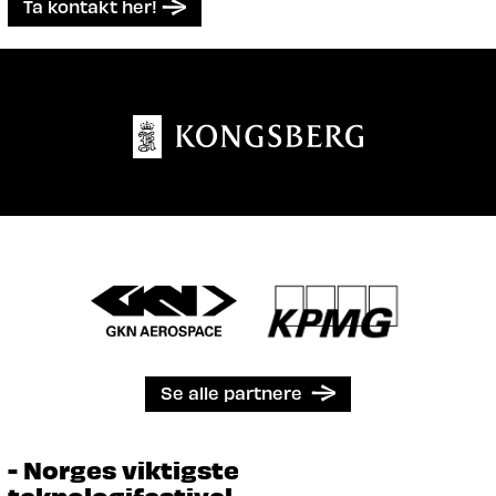
Ta kontakt her!
Se alle partnere
- Norges viktigste
teknologifestival