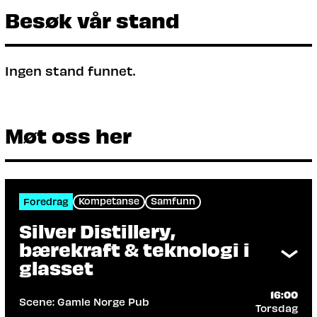
Besøk vår stand
Ingen stand funnet.
Møt oss her
Kompetanse
Samfunn
Foredrag
Silver Distillery,
bærekraft & teknologi i
glasset
16:00
Scene: Gamle Norge Pub
Torsdag