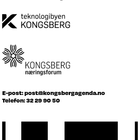
E-post:
post@kongsbergagenda.no
Telefon:
32 29 90 50