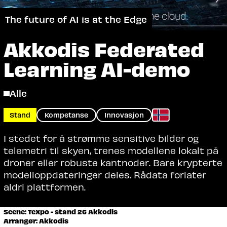
The future of AI is at the Edge
Akkodis Federated
Learning AI-demo
Alle
Stand
Kompetanse
Innovasjon
I stedet for å strømme sensitive bilder og
telemetri til skyen, trenes modellene lokalt på
droner eller robuste kantnoder. Bare krypterte
modelloppdateringer deles. Rådata forlater
aldri plattformen.
Scene: TeXpo - stand 26 Akkodis
Arrangør: Akkodis