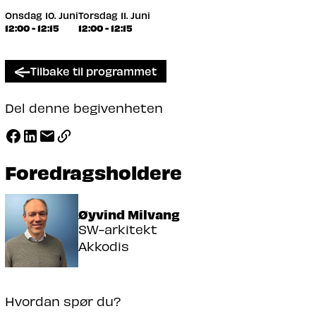
Onsdag 10. Juni
Torsdag 11. Juni
12:00 - 12:15
12:00 - 12:15
Tilbake til programmet
Del denne begivenheten
Foredragsholdere
Øyvind Milvang
SW-arkitekt
Akkodis
Hvordan spør du?