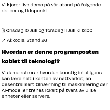
Vi kjører live demo på vår stand på følgende
datoer og tidspunkt:
🗓️ Onsdag 10 Juli og Torsdag 11 Juli kl 12:00
📍 Akkodis, Stand 26
Hvordan er denne programposten
koblet til teknologi?
Vi demonstrerer hvordan kunstig intelligens
kan lære helt i kanten av nettverket; en
desentralisert tilnærming til maskinlæring der
AI-modeller trenes lokalt på tvers av ulike
enheter eller servere.