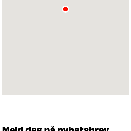
Meld deg på nyhetsbrev