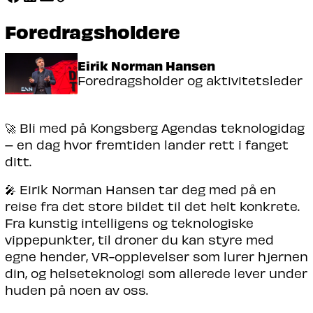
Foredragsholdere
Eirik Norman Hansen
Foredragsholder og aktivitetsleder
🚀 Bli med på Kongsberg Agendas teknologidag
– en dag hvor fremtiden lander rett i fanget
ditt.
🎤 Eirik Norman Hansen tar deg med på en
reise fra det store bildet til det helt konkrete.
Fra kunstig intelligens og teknologiske
vippepunkter, til droner du kan styre med
egne hender, VR-opplevelser som lurer hjernen
din, og helseteknologi som allerede lever under
huden på noen av oss.