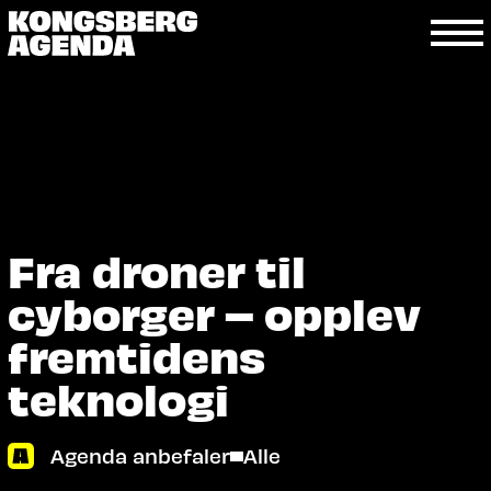
Fra droner til
cyborger – opplev
fremtidens
teknologi
Agenda anbefaler
Alle