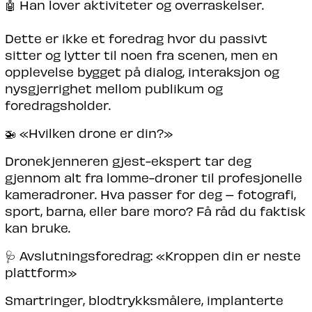
🤖 Han lover aktiviteter og overraskelser.
Dette er ikke et foredrag hvor du passivt
sitter og lytter til noen fra scenen, men en
opplevelse bygget på dialog, interaksjon og
nysgjerrighet mellom publikum og
foredragsholder.
🚁 «Hvilken drone er din?»
Dronekjenneren gjest-ekspert tar deg
gjennom alt fra lomme-droner til profesjonelle
kameradroner. Hva passer for deg – fotografi,
sport, barna, eller bare moro? Få råd du faktisk
kan bruke.
🩺 Avslutningsforedrag: «Kroppen din er neste
plattform»
Smartringer, blodtrykksmålere, implanterte