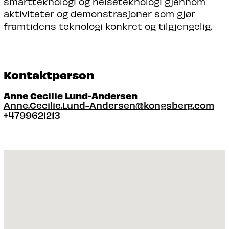
smartteknologi og helseteknologi gjennom
aktiviteter og demonstrasjoner som gjør
framtidens teknologi konkret og tilgjengelig.
Kontaktperson
Anne Cecilie Lund-Andersen
Anne.Cecilie.Lund-Andersen@kongsberg.com
+4799621213