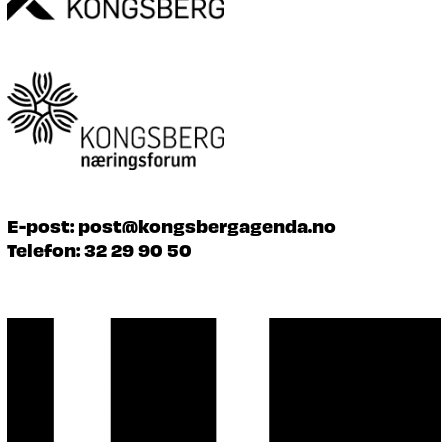
E-post:
post@kongsbergagenda.no
Telefon:
32 29 90 50