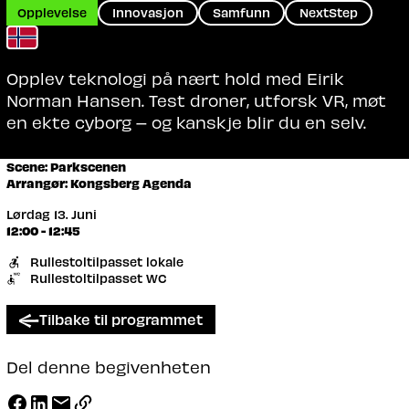
Opplevelse
Innovasjon
Samfunn
NextStep
Opplev teknologi på nært hold med Eirik
Norman Hansen. Test droner, utforsk VR, møt
en ekte cyborg – og kanskje blir du en selv.
Scene: Parkscenen
Arrangør: Kongsberg Agenda
Lørdag 13. Juni
12:00 - 12:45
Rullestoltilpasset lokale
Rullestoltilpasset WC
Tilbake til programmet
Del denne begivenheten