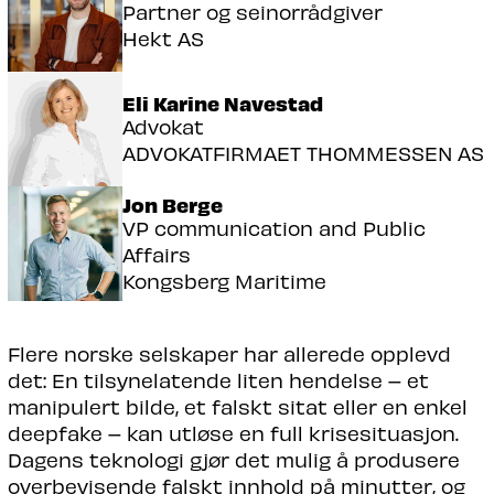
Partner og seinorrådgiver
Hekt AS
Eli Karine Navestad
Advokat
ADVOKATFIRMAET THOMMESSEN AS
Jon Berge
VP communication and Public
Affairs
Kongsberg Maritime
Flere norske selskaper har allerede opplevd
det: En tilsynelatende liten hendelse – et
manipulert bilde, et falskt sitat eller en enkel
deepfake – kan utløse en full krisesituasjon.
Dagens teknologi gjør det mulig å produsere
overbevisende falskt innhold på minutter, og