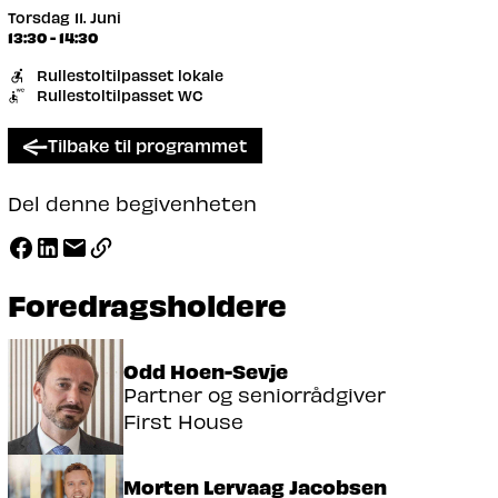
Torsdag 11. Juni
13:30 - 14:30
Rullestoltilpasset lokale
Rullestoltilpasset WC
Tilbake til programmet
Del denne begivenheten
Foredragsholdere
Odd Hoen-Sevje
Partner og seniorrådgiver
First House
Morten Lervaag Jacobsen