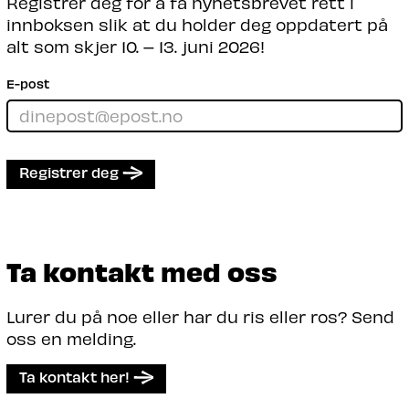
Registrer deg for å få nyhetsbrevet rett i
innboksen slik at du holder deg oppdatert på
alt som skjer 10. – 13. juni 2026!
E-post
Registrer deg
Ta kontakt med oss
Lurer du på noe eller har du ris eller ros? Send
oss en melding.
Ta kontakt her!