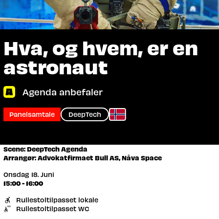
Hva, og hvem, er en
astronaut
Agenda anbefaler
Panelsamtale
DeepTech
Scene: DeepTech Agenda
Arrangør: Advokatfirmaet Bull AS, Nåva Space
Onsdag 18. Juni
15:00 - 16:00
Rullestoltilpasset lokale
Rullestoltilpasset WC