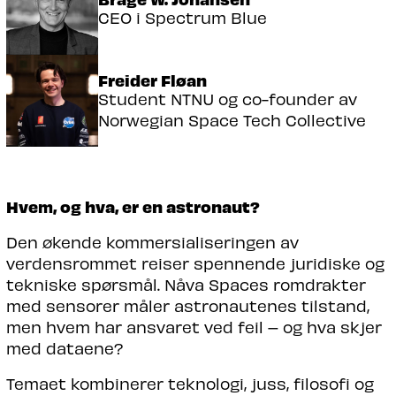
CEO i Spectrum Blue
Freider Fløan
Student NTNU og co-founder av
Norwegian Space Tech Collective
Hvem, og hva, er en astronaut?
Den økende kommersialiseringen av
verdensrommet reiser spennende juridiske og
tekniske spørsmål. Nåva Spaces romdrakter
med sensorer måler astronautenes tilstand,
men hvem har ansvaret ved feil – og hva skjer
med dataene?
Temaet kombinerer teknologi, juss, filosofi og