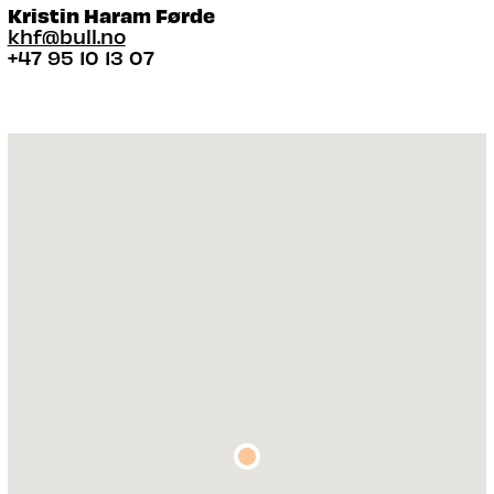
Kristin Haram Førde
khf@bull.no
+47 95 10 13 07