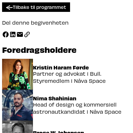
Tilbake til programmet
Del denne begivenheten
Foredragsholdere
Kristin Haram Førde
Partner og advokat i Bull.
Styremedlem i Nåva Space
Nima Shahinian
Head of design og kommersiell
astronautkandidat i Nåva Space
Brage W. Johansen