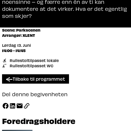
noensinne – og færre enn én av ti kan
dokumentere at det virker. Hva er det egentlig
som skjer?
Scene: Parkscenen
Arrangør: XLENT
Lørdag 13. Juni
14:00 - 14:45
Rullestoltilpasset lokale
Rullestoltilpasset WC
Tilbake til programmet
Del denne begivenheten
Foredragsholdere