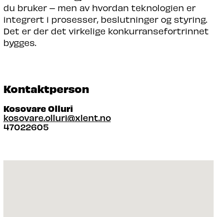
du bruker – men av hvordan teknologien er
integrert i prosesser, beslutninger og styring.
Det er der det virkelige konkurransefortrinnet
bygges.
Kontaktperson
Kosovare Olluri
kosovare.olluri@xlent.no
47022605