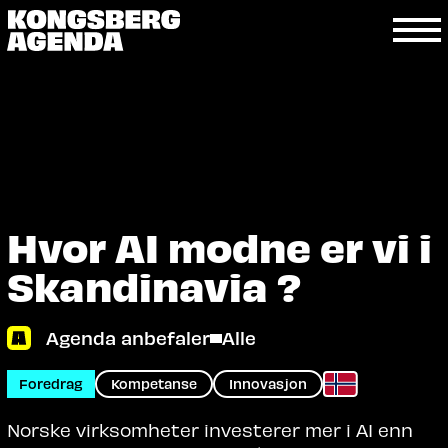
Hvor AI modne er vi i
Skandinavia ?
Agenda anbefaler
Alle
Foredrag
Kompetanse
Innovasjon
Norske virksomheter investerer mer i AI enn