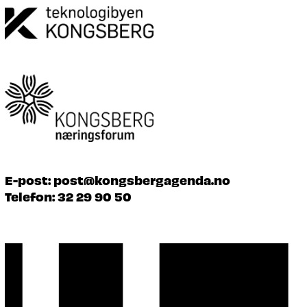
E-post:
post@kongsbergagenda.no
Telefon:
32 29 90 50