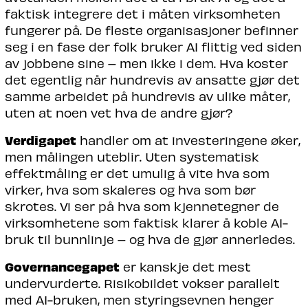
faktisk integrere det i måten virksomheten
fungerer på. De fleste organisasjoner befinner
seg i en fase der folk bruker AI flittig ved siden
av jobbene sine – men ikke i dem. Hva koster
det egentlig når hundrevis av ansatte gjør det
samme arbeidet på hundrevis av ulike måter,
uten at noen vet hva de andre gjør?
Verdigapet
handler om at investeringene øker,
men målingen uteblir. Uten systematisk
effektmåling er det umulig å vite hva som
virker, hva som skaleres og hva som bør
skrotes. Vi ser på hva som kjennetegner de
virksomhetene som faktisk klarer å koble AI-
bruk til bunnlinje – og hva de gjør annerledes.
Governancegapet
er kanskje det mest
undervurderte. Risikobildet vokser parallelt
med AI-bruken, men styringsevnen henger