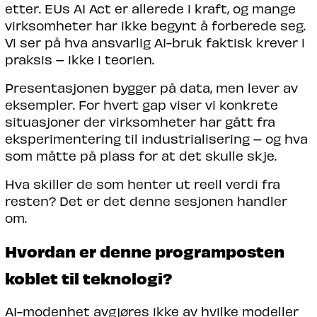
etter. EUs AI Act er allerede i kraft, og mange
virksomheter har ikke begynt å forberede seg.
Vi ser på hva ansvarlig AI-bruk faktisk krever i
praksis – ikke i teorien.
Presentasjonen bygger på data, men lever av
eksempler. For hvert gap viser vi konkrete
situasjoner der virksomheter har gått fra
eksperimentering til industrialisering – og hva
som måtte på plass for at det skulle skje.
Hva skiller de som henter ut reell verdi fra
resten? Det er det denne sesjonen handler
om.
Hvordan er denne programposten
koblet til teknologi?
AI-modenhet avgjøres ikke av hvilke modeller