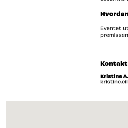
Hvordan
Eventet ut
premissene
Kontakt
Kristine A
kristine.e