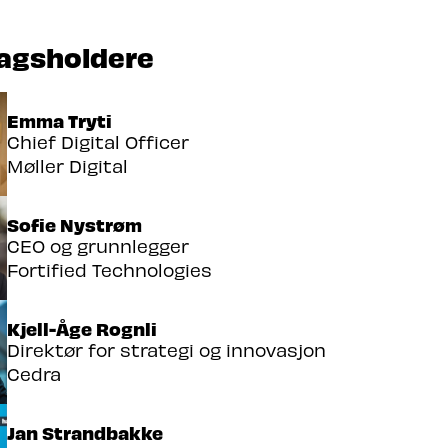
agsholdere
Emma Tryti
Chief Digital Officer
Møller Digital
Sofie Nystrøm
CEO og grunnlegger
Fortified Technologies
Kjell-Åge Rognli
Direktør for strategi og innovasjon
Cedra
Jan Strandbakke