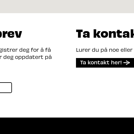
brev
Ta konta
strer deg for å få
Lurer du på noe eller
er deg oppdatert på
Ta kontakt her!