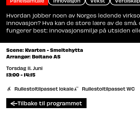
Panelsamtale
Innovasjon
Vekst
Verdiskap
Hvordan jobber noen av Norges ledende virk
innovasjon? Hva kan de store lære av de små.
fungerer best: innovasjonsmiljø på utsiden ell
Scene: Kvarten - Smeltehytta
Arrangør: Boitano AS
Torsdag 11. Juni
13:00 - 14:15
Rullestoltilpasset lokale
Rullestoltilpasset WC
Tilbake til programmet