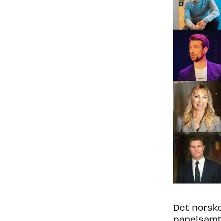
Det norske
panelsamta