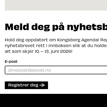
Meld deg på nyhets
Hold deg oppdatert om Kongsberg Agenda! Regi
nyhetsbrevet rett i innboksen slik at du hold
alt som skjer 10. – 13. juni 2026!
E-post
Registrer deg