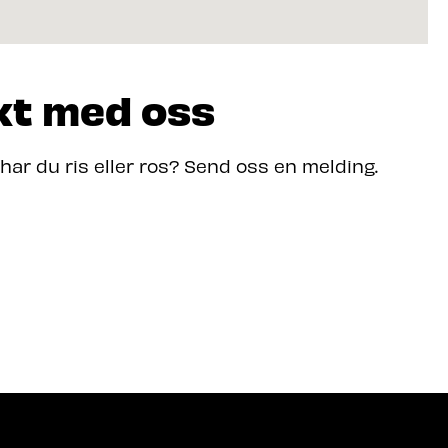
kt med oss
 har du ris eller ros? Send oss en melding.