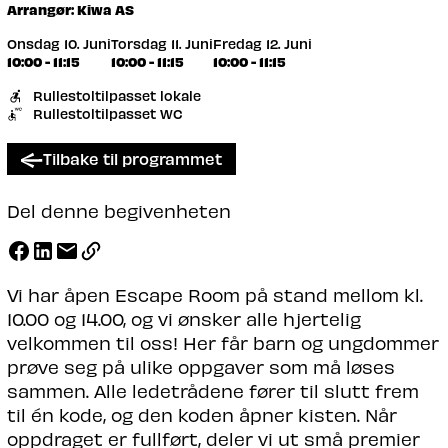
Arrangør: Kiwa AS
Onsdag 10. Juni
Torsdag 11. Juni
Fredag 12. Juni
10:00 - 11:15
10:00 - 11:15
10:00 - 11:15
Rullestoltilpasset lokale
Rullestoltilpasset WC
Tilbake til programmet
Del denne begivenheten
Vi har åpen Escape Room på stand mellom kl.
10.00 og 14.00, og vi ønsker alle hjertelig
velkommen til oss! Her får barn og ungdommer
prøve seg på ulike oppgaver som må løses
sammen. Alle ledetrådene fører til slutt frem
til én kode, og den koden åpner kisten. Når
oppdraget er fullført, deler vi ut små premier