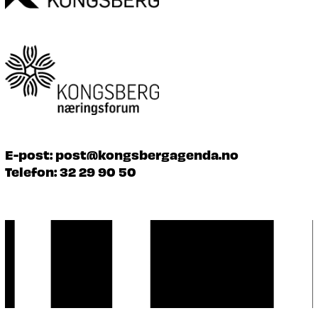
E-post:
post@kongsbergagenda.no
Telefon:
32 29 90 50