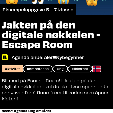
Eksempeloppgave 5. - 7. klasse
Jakten på den
digitale nøkkelen -
Escape Room
Agenda anbefaler
Nybegynner
Aktivitet
Kompetanse
Ung
Sikkerhet
Bli med på Escape Room! I Jakten på den
digitale nøkkelen skal du skal løse spennende
oppgaver for å finne frem til koden som åpner
kisten!
Scene: Agenda Ung området