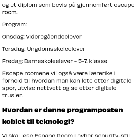
og et diplom som bevis på gjennomført escape
room.
Program:
Onsdag: Videregåendeelever
Torsdag: Ungdomsskoleelever
Fredag: Barneskoleelever - 5-7. klasse
Escape roomene vil også være lærerike i
forhold til hvordan man kan lete etter digitale
spor, utvise nettvett og se etter digitale
trusler.
Hvordan er denne programposten
koblet til teknologi?
Vi skal løse Escape Room i cyber security-stil.