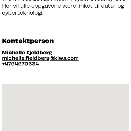
Her vil alle oppgavene være linket til data- og
cyberteknologi.
Kontaktperson
Michelle Fjeldberg
michelle.fjeldberg@kiwa.com
+4794970634