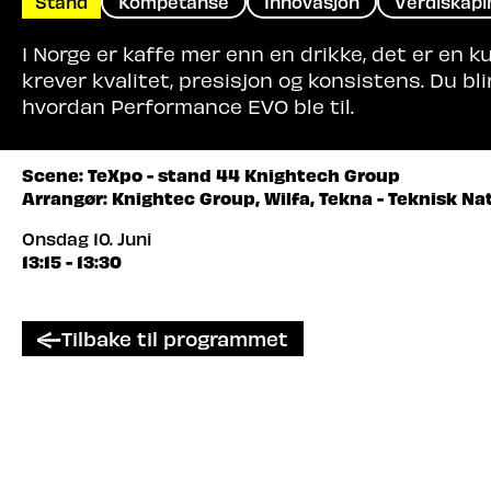
Stand
Kompetanse
Innovasjon
Verdiskapi
I Norge er kaffe mer enn en drikke, det er en k
krever kvalitet, presisjon og konsistens. Du bl
hvordan Performance EVO ble til.
Scene: TeXpo - stand 44 Knightech Group
Arrangør: Knightec Group, Wilfa, Tekna - Teknisk N
Onsdag 10. Juni
13:15 - 13:30
Tilbake til programmet