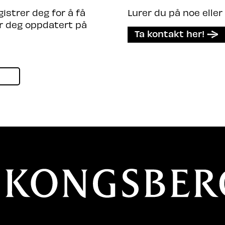
strer deg for å få
Lurer du på noe eller
er deg oppdatert på
Ta kontakt her!