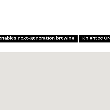
enables next-generation brewing
Knightec Gr