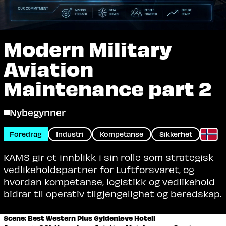
Modern Military
Aviation
Maintenance part 2
Nybegynner
Foredrag
Industri
Kompetanse
Sikkerhet
KAMS gir et innblikk i sin rolle som strategisk
vedlikeholdspartner for Luftforsvaret, og
hvordan kompetanse, logistikk og vedlikehold
bidrar til operativ tilgjengelighet og beredskap.
Scene: Best Western Plus Gyldenløve Hotell