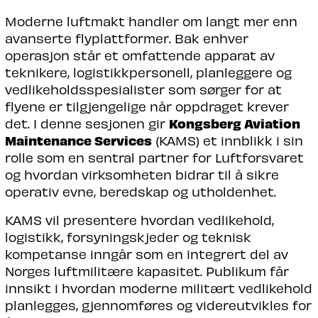
Moderne luftmakt handler om langt mer enn
avanserte flyplattformer. Bak enhver
operasjon står et omfattende apparat av
teknikere, logistikkpersonell, planleggere og
vedlikeholdsspesialister som sørger for at
flyene er tilgjengelige når oppdraget krever
Kongsberg Aviation
det. I denne sesjonen gir
Maintenance Services
(KAMS) et innblikk i sin
rolle som en sentral partner for Luftforsvaret
og hvordan virksomheten bidrar til å sikre
operativ evne, beredskap og utholdenhet.
KAMS vil presentere hvordan vedlikehold,
logistikk, forsyningskjeder og teknisk
kompetanse inngår som en integrert del av
Norges luftmilitære kapasitet. Publikum får
innsikt i hvordan moderne militært vedlikehold
planlegges, gjennomføres og videreutvikles for