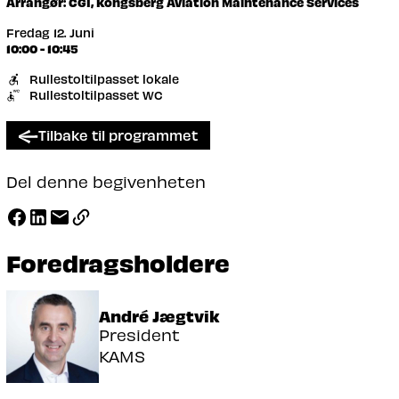
Arrangør: CGI, Kongsberg Aviation Maintenance Services
Fredag 12. Juni
10:00 - 10:45
Rullestoltilpasset lokale
Rullestoltilpasset WC
Tilbake til programmet
Del denne begivenheten
Foredragsholdere
André Jægtvik
President
KAMS