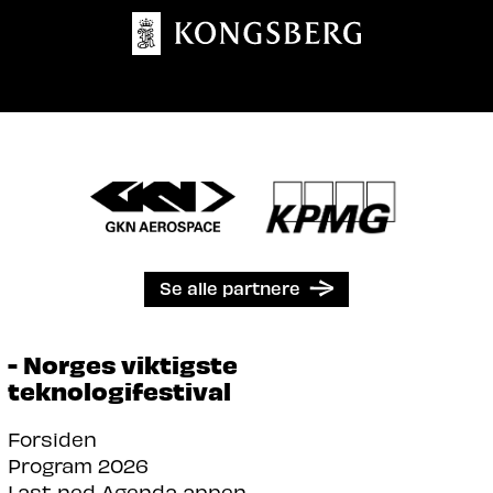
Se alle partnere
- Norges viktigste
teknologifestival
Forsiden
Program 2026
Last ned Agenda appen