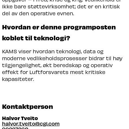
ikke bare støttevirksomhet; det er en kritisk
del av den operative evnen.
Hvordan er denne programposten
koblet til teknologi?
KAMS viser hvordan teknologi, data og
moderne vedlikeholdsprosesser bidrar til høy
tilgjengelighet, økt beredskap og operativ
effekt for Luftforsvarets mest kritiske
kapasiteter.
Kontaktperson
Halvor Tveito
halvor.tveito@cgi.com
99227260