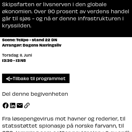
Skipsfarten er livsnerven i den globale
økonomien. Over 90 prosent av verdens handel
går til sjøs - og nå er denne infrastrukturen i
kryssilden.
Scene: TeXpo - stand 22 DN
Arrangør: Dagens Næringsliv
Torsdag 11. Juni
13:30 - 13:45
Tilbake til programmet
Del denne begivenheten
Fra løsepengevirus mot havner og rederier, til
statsstøttet spionasje på norske farvann, til