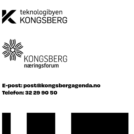
E-post:
post@kongsbergagenda.no
Telefon:
32 29 90 50