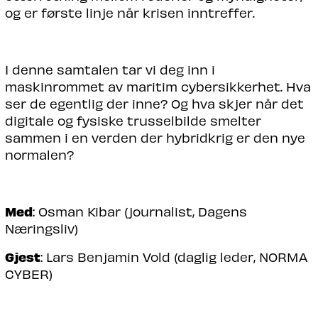
og er første linje når krisen inntreffer.
I denne samtalen tar vi deg inn i
maskinrommet av maritim cybersikkerhet. Hva
ser de egentlig der inne? Og hva skjer når det
digitale og fysiske trusselbilde smelter
sammen i en verden der hybridkrig er den nye
normalen?
Med
: Osman Kibar (journalist, Dagens
Næringsliv)
Gjest
: Lars Benjamin Vold (daglig leder, NORMA
CYBER)