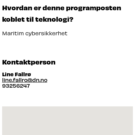
Hvordan er denne programposten
koblet til teknologi?
Maritim cybersikkerhet
Kontaktperson
Line Fallrø
line.fallro@dn.no
93256247