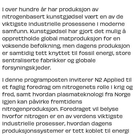
I over hundre år har produksjon av
nitrogenbasert kunstgjødsel vært en av de
viktigste industrielle prosessene i moderne
samfunn. Kunstgjødsel har gjort det mulig å
opprettholde global matproduksjon for en
voksende befolkning, men dagens produksjon
er samtidig tett knyttet til fossil energi, store
sentraliserte fabrikker og globale
forsyningskjeder.
I denne programposten inviterer N2 Applied til
et faglig foredrag om nitrogenets rolle i krig og
fred, samt hvordan plasmateknologi fra Norge
igjen kan påvirke fremtidens
nitrogenproduksjon. Foredraget vil belyse
hvorfor nitrogen er en av verdens viktigste
industrielle prosesser, hvordan dagens
produksjonssystemer er tett koblet til energi