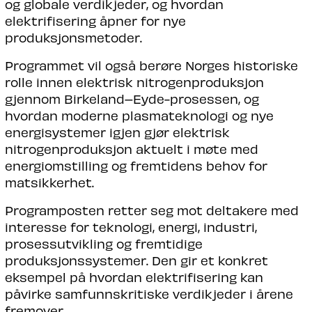
og globale verdikjeder, og hvordan
elektrifisering åpner for nye
produksjonsmetoder.
Programmet vil også berøre Norges historiske
rolle innen elektrisk nitrogenproduksjon
gjennom Birkeland–Eyde-prosessen, og
hvordan moderne plasmateknologi og nye
energisystemer igjen gjør elektrisk
nitrogenproduksjon aktuelt i møte med
energiomstilling og fremtidens behov for
matsikkerhet.
Programposten retter seg mot deltakere med
interesse for teknologi, energi, industri,
prosessutvikling og fremtidige
produksjonssystemer. Den gir et konkret
eksempel på hvordan elektrifisering kan
påvirke samfunnskritiske verdikjeder i årene
fremover.