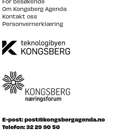
For besøkende
Om Kongsberg Agenda
Kontakt oss
Personvernerklæring
E-post:
post@kongsbergagenda.no
Telefon:
32 29 90 50