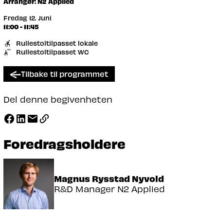
Arrangør: N2 Applied
Fredag 12. Juni
11:00 - 11:45
Rullestoltilpasset lokale
Rullestoltilpasset WC
Tilbake til programmet
Del denne begivenheten
Foredragsholdere
Magnus Rysstad Nyvold
R&D Manager N2 Applied