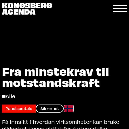
Fra minstekrav til
motstandskraft
Alle
Panelsamtale
Sikkerhet
Få innsikt i hvordan virksomheter kan bruke
sikkerhetsloven aktivt for å styre risiko,