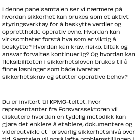
I denne panelsamtalen ser vi nærmere på
hvordan sikkerhet kan brukes som et aktivt
styringsverktøy for å beskytte verdier og
opprettholde operativ evne. Hvordan kan
virksomheter forstå hva som er viktig å
beskytte? Hvordan kan krav, risiko, tiltak og
ansvar forvaltes kontinuerlig? Og hvordan kan
fleksibiliteten i sikkerhetsloven brukes til å
finne løsninger som både ivaretar
sikkerhetskrav og støtter operative behov?
Du er invitert til KPMG-teltet, hvor
representanter fra Forsvarssektoren vil
diskutere hvordan en tydelig metodikk kan
gjøre det enklere å etablere, dokumentere og
videreutvikle et forsvarlig sikkerhetsnivå over
tid. Samtalen vil også løfte problemstillingen i