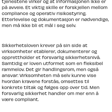
tjenestene virker og at informasjonen ikke er
på avveie. Et viktig skille er forskjellen mellom
compliance og operativ risikostyring.
Etterlevelse og dokumentasjon er nødvendige,
men må ikke bli et mål i seg selv.
Sikkerhetsloven krever på sin side at
virksomheter etablerer, dokumenterer og
opprettholder et forsvarlig sikkerhetsnivå.
Samtidig er loven utformet som en fleksibel
rammelov. Det gir handlingsrom, men også
ansvar: Virksomheten må selv kunne vise
hvordan kravene forstås, omsettes til
konkrete tiltak og følges opp over tid. Men
forsvarlig sikkerhet handler om mer enn å
være compliant.