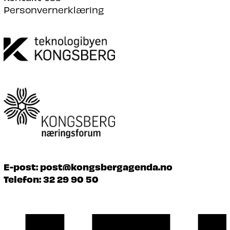
Personvernerklæring
E-post:
post@kongsbergagenda.no
Telefon:
32 29 90 50