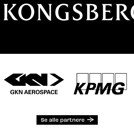
Se alle partnere