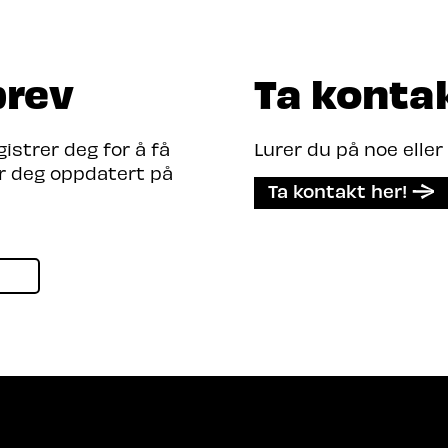
brev
Ta konta
strer deg for å få
Lurer du på noe eller
er deg oppdatert på
Ta kontakt her!