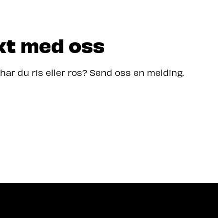
kt med oss
 har du ris eller ros? Send oss en melding.