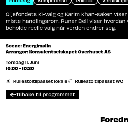
Foredrag
Kompetanse
Politikk
Verdiskapi
Oljefondets KI-valg og Karim Khan-saken viser
miste handlingsrom. Runar Bell viser hvordan
beholde reelle valg når verden endrer seg.
Scene: Energimølla
Arrangør: Konsulentselskapet Overhuset AS
Torsdag 11. Juni
10:00 - 10:20
Rullestoltilpasset lokale
Rullestoltilpasset WC
Tilbake til programmet
Foredr