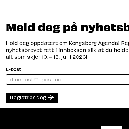
Meld deg på nyhets
Hold deg oppdatert om Kongsberg Agenda! Regi
nyhetsbrevet rett i innboksen slik at du hold
alt som skjer 10. – 13. juni 2026!
E-post
Registrer deg