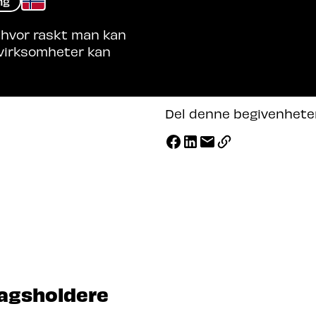
ng
 hvor raskt man kan
 virksomheter kan
Del denne begivenhete
agsholdere