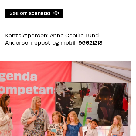
Søk om scenetid
Kontaktperson: Anne Cecilie Lund-
epost
mobil: 99621213
Andersen,
og