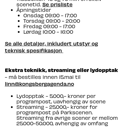
Se prisliste
scenetid.
Åpningstider
Onsdag 09:00 - 17:00
Torsdag 09:00 - 20:00
Fredag 09:00 - 17:00
Lørdag 10:00 - 16:00
Se alle detaljer, inkludert utstyr og
teknisk spesifikasjon
Ekstra teknikk, streaming eller lydopptak
- må bestilles innen 15.mai til
linn@kongsbergagenda.no
Lydopptak -
5.000,- kroner per
programpost, uavhengig av scene
Streaming - 25.000,- kroner for
programpost på Parkscenen.
Streaming fra øvrige scener er mellom
25.000-50.000, avhengig av omfang