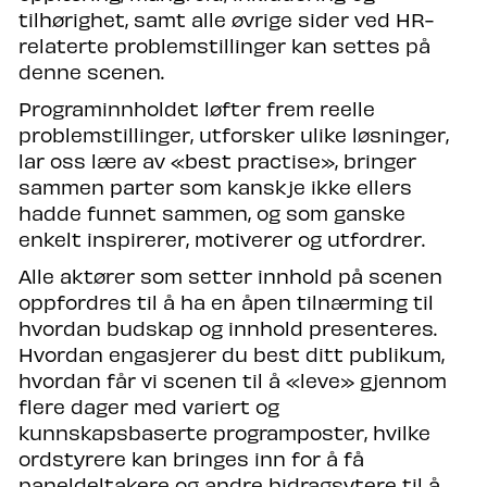
tilhørighet, samt alle øvrige sider ved HR-
relaterte problemstillinger kan settes på
denne scenen. ​
Programinnholdet løfter frem reelle
problemstillinger, utforsker ulike løsninger,
lar oss lære av «best practise», bringer
sammen parter som kanskje ikke ellers
hadde funnet sammen, og som ganske
enkelt inspirerer, motiverer og utfordrer. ​
Alle aktører som setter innhold på scenen
oppfordres til å ha en åpen tilnærming til
hvordan budskap og innhold presenteres.
Hvordan engasjerer du best ditt publikum,
hvordan får vi scenen til å «leve» gjennom
flere dager med variert og
kunnskapsbaserte programposter, hvilke
ordstyrere kan bringes inn for å få
paneldeltakere og andre bidragsytere til å