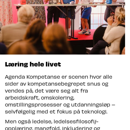
Læring hele livet
Agenda Kompetanse er scenen hvor alle
sider av kompetansebegrepet snus og
vendes på, det være seg alt fra
arbeidskraft, omskolering,
omstillingsprosesser og utdanningsløp –
selvfølgelig med et fokus på teknologi.
Men også ledelse, ledelsesfilosofi/-
opplæring, mangfold, inkludering og