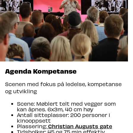
Agenda Kompetanse
Scenen med fokus på ledelse, kompetanse
og utvikling
Scene: Møblert telt med vegger som
kan åpnes. 6x3m, 40 cm høy
Antall sitteplasser: 200 personer i
kinooppsett
Christian Augusts gate
Plassering:
Tidsbolker: 45 og 75 min effektiv