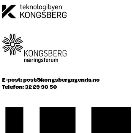
E-post:
post@kongsbergagenda.no
Telefon:
32 29 90 50