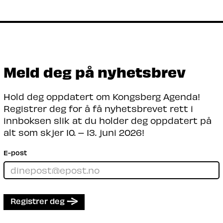
formes fremtidens arbeidstaker – og
fremtidens arbeidsliv?
Les mer
Meld deg på nyhetsbrev
Hold deg oppdatert om Kongsberg Agenda!
Registrer deg for å få nyhetsbrevet rett i
innboksen slik at du holder deg oppdatert på
alt som skjer 10. – 13. juni 2026!
E-post
Registrer deg