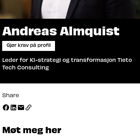
Andreas Almquist
Gjør krav på profil
Leder for KI-strategi og transformasjon Tieto
Tech Consulting
Share
Møt meg her