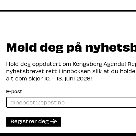
tettere sammen – med teknologi og innovas
Les mer
Meld deg på nyhets
Hold deg oppdatert om Kongsberg Agenda! Regi
nyhetsbrevet rett i innboksen slik at du hold
alt som skjer 10. – 13. juni 2026!
E-post
Registrer deg