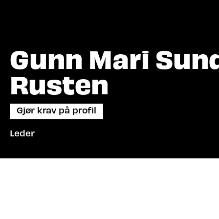
Gunn Mari Sun
Rusten
Gjør krav på profil
Leder