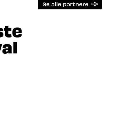
Se alle partnere
ste
al