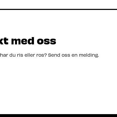
kt med oss
 har du ris eller ros? Send oss en melding.