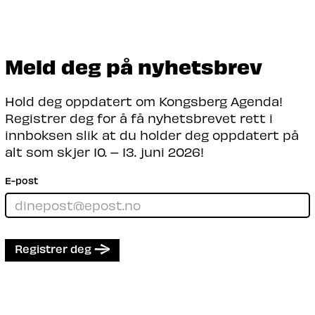
beredskapssituasjon, med særlig blikk på
behovet for fremtidens kompetanse
innenfor industri og teknologi.
Meld deg på nyhetsbrev
Les mer
Hold deg oppdatert om Kongsberg Agenda!
Registrer deg for å få nyhetsbrevet rett i
innboksen slik at du holder deg oppdatert på
alt som skjer 10. – 13. juni 2026!
E-post
Registrer deg