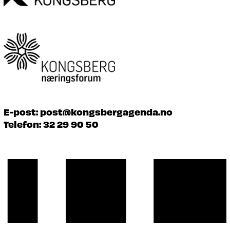
E-post:
post@kongsbergagenda.no
Telefon:
32 29 90 50