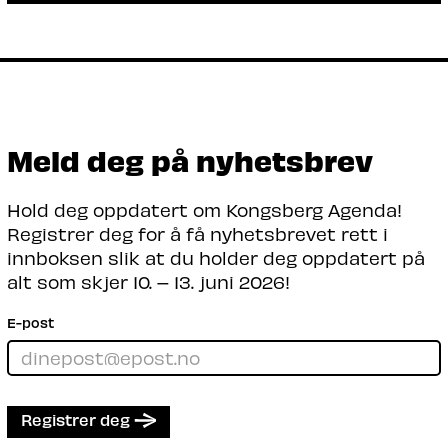
Et samarbeid Kiwa og Telenor
Cyberdefence.
Les mer
Meld deg på nyhetsbrev
Hold deg oppdatert om Kongsberg Agenda!
Registrer deg for å få nyhetsbrevet rett i
innboksen slik at du holder deg oppdatert på
alt som skjer 10. – 13. juni 2026!
E-post
Registrer deg