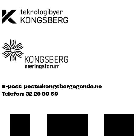
E-post:
post@kongsbergagenda.no
Telefon:
32 29 90 50