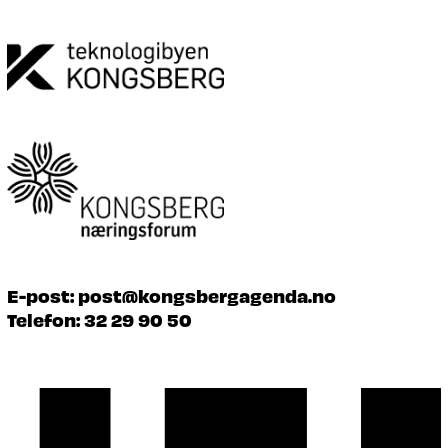
E-post:
post@kongsbergagenda.no
Telefon:
32 29 90 50