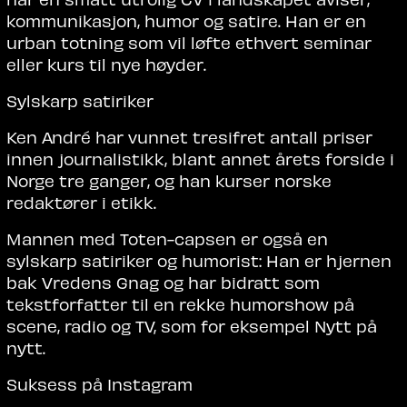
kommunikasjon, humor og satire. Han er en
urban totning som vil løfte ethvert seminar
eller kurs til nye høyder.
Sylskarp satiriker
Ken André har vunnet tresifret antall priser
innen journalistikk, blant annet årets forside i
Norge tre ganger, og han kurser norske
redaktører i etikk.
Mannen med Toten-capsen er også en
sylskarp satiriker og humorist: Han er hjernen
bak Vredens Gnag og har bidratt som
tekstforfatter til en rekke humorshow på
scene, radio og TV, som for eksempel Nytt på
nytt.
Suksess på Instagram