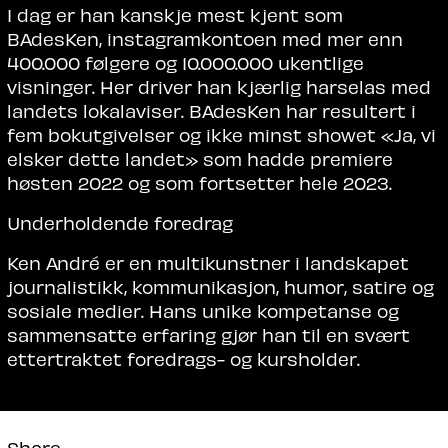
I dag er han kanskje mest kjent som
BAdesKen, instagramkontoen med mer enn
400.000 følgere og 10.000.000 ukentlige
visninger. Her driver han kjærlig harselas med
landets lokalaviser. BAdesKen har resultert i
fem bokutgivelser og ikke minst showet «Ja, vi
elsker dette landet» som hadde premiere
høsten 2022 og som fortsetter hele 2023.
Underholdende foredrag
Ken André er en multikunstner i landskapet
journalistikk, kommunikasjon, humor, satire og
sosiale medier. Hans unike kompetanse og
sammensatte erfaring gjør han til en svært
ettertraktet foredrags- og kursholder.
Share