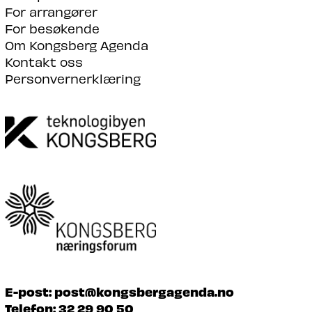
For arrangører
For besøkende
Om Kongsberg Agenda
Kontakt oss
Personvernerklæring
E-post:
post@kongsbergagenda.no
Telefon:
32 29 90 50