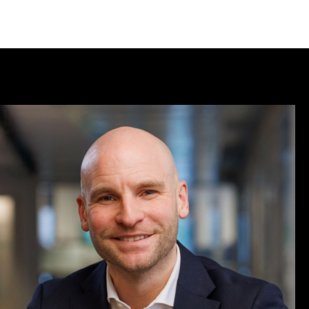
søkende
Partnere
Om Agenda
Logg Inn