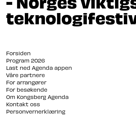
- Norges viktig
teknologifestiv
Forsiden
Program 2026
Last ned Agenda appen
Våre partnere
For arrangører
For besøkende
Om Kongsberg Agenda
Kontakt oss
Personvernerklæring