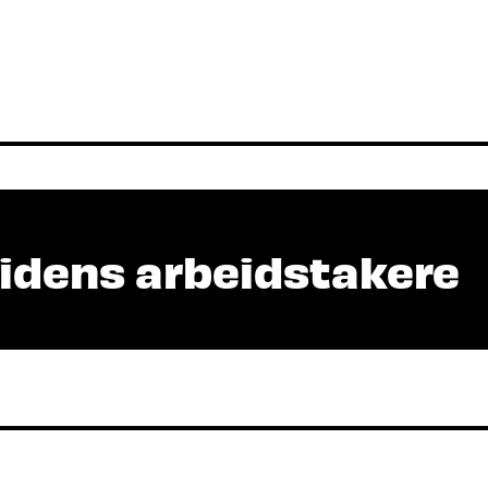
tidens arbeidstakere
s fremtidens arbeidstaker – og fremtidens arbei