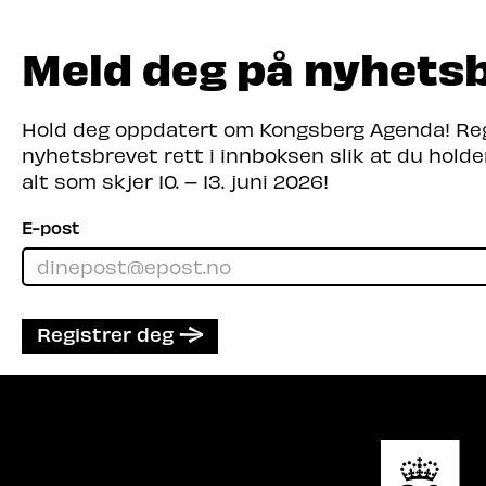
Meld deg på nyhets
Hold deg oppdatert om Kongsberg Agenda! Regi
nyhetsbrevet rett i innboksen slik at du hold
alt som skjer 10. – 13. juni 2026!
E-post
Registrer deg