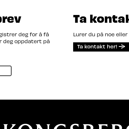
brev
Ta konta
strer deg for å få
Lurer du på noe eller
er deg oppdatert på
Ta kontakt her!