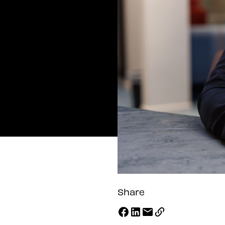
Share