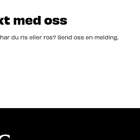
kt med oss
 har du ris eller ros? Send oss en melding.