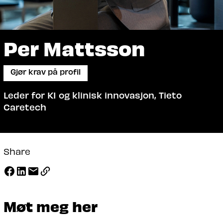
Per Mattsson
Gjør krav på profil
Leder for KI og klinisk innovasjon, Tieto
Caretech
Share
Møt meg her