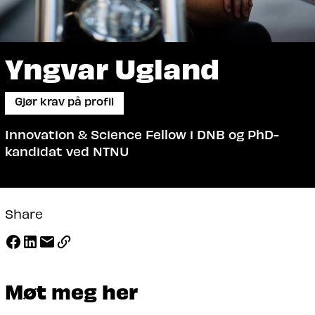
Yngvar Ugland
Gjør krav på profil
Innovation & Science Fellow i DNB og PhD-
kandidat ved NTNU
Share
Møt meg her