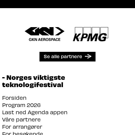
Se alle partnere
- Norges viktigste
teknologifestival
Forsiden
Program 2026
Last ned Agenda appen
Våre partnere
For arrangører
For besøkende