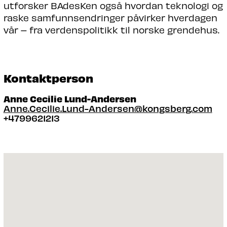
utforsker BAdesKen også hvordan teknologi og
raske samfunnsendringer påvirker hverdagen
vår – fra verdenspolitikk til norske grendehus.
Kontaktperson
Anne Cecilie Lund-Andersen
Anne.Cecilie.Lund-Andersen@kongsberg.com
+4799621213