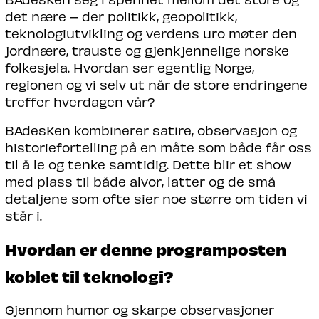
det nære – der politikk, geopolitikk,
teknologiutvikling og verdens uro møter den
jordnære, trauste og gjenkjennelige norske
folkesjela. Hvordan ser egentlig Norge,
regionen og vi selv ut når de store endringene
treffer hverdagen vår?
BAdesKen kombinerer satire, observasjon og
historiefortelling på en måte som både får oss
til å le og tenke samtidig. Dette blir et show
med plass til både alvor, latter og de små
detaljene som ofte sier noe større om tiden vi
står i.
Hvordan er denne programposten
koblet til teknologi?
Gjennom humor og skarpe observasjoner