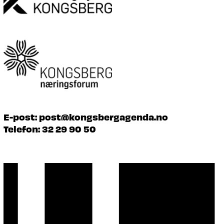
E-post:
post@kongsbergagenda.no
Telefon:
32 29 90 50