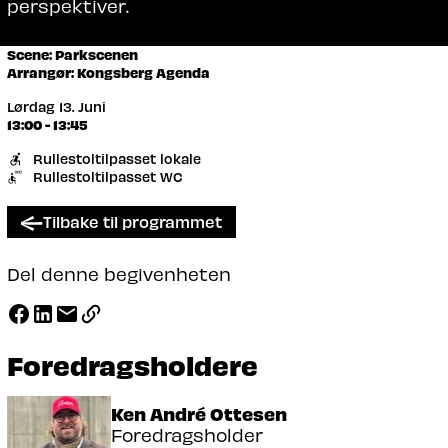
perspektiver.
Scene: Parkscenen
Arrangør: Kongsberg Agenda
Lørdag 13. Juni
13:00 - 13:45
Rullestoltilpasset lokale
Rullestoltilpasset WC
Tilbake til programmet
Del denne begivenheten
Foredragsholdere
Ken André Ottesen
Foredragsholder