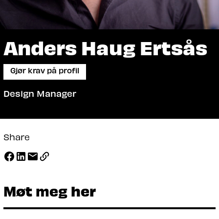
Anders Haug Ertsås
Gjør krav på profil
Design Manager
Share
Møt meg her