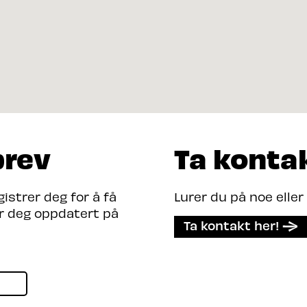
brev
Ta konta
strer deg for å få
Lurer du på noe eller
er deg oppdatert på
Ta kontakt her!