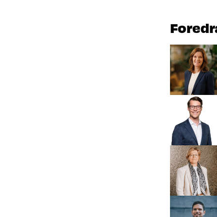
Foredr