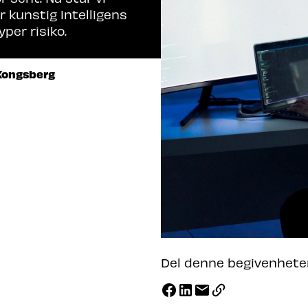
r kunstig intelligens
per risiko.
 Kongsberg
Del denne begivenhete