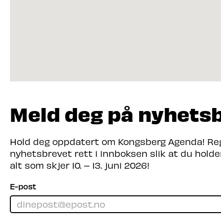
Meld deg på nyhets
Hold deg oppdatert om Kongsberg Agenda! Regi
nyhetsbrevet rett i innboksen slik at du hold
alt som skjer 10. – 13. juni 2026!
E-post