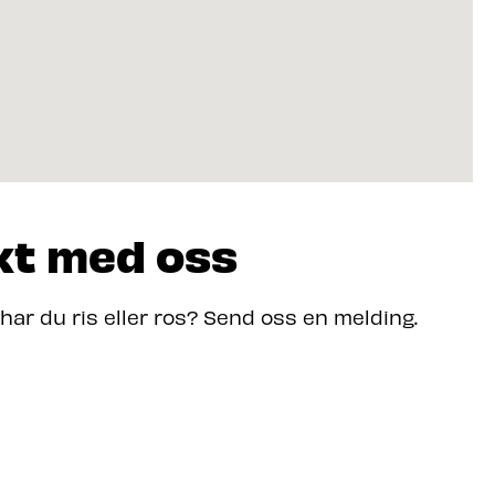
kt med oss
 har du ris eller ros? Send oss en melding.